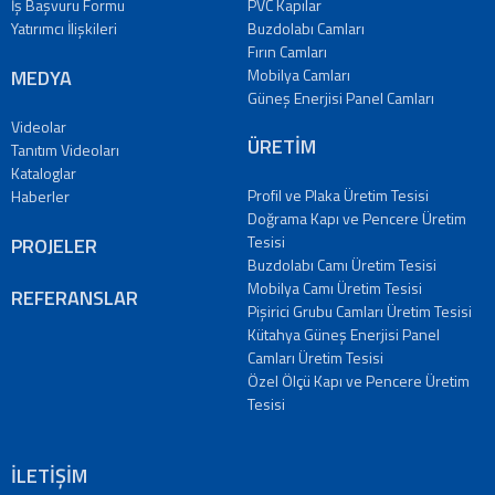
İş Başvuru Formu
PVC Kapılar
Yatırımcı İlişkileri
Buzdolabı Camları
Fırın Camları
MEDYA
Mobilya Camları
Güneş Enerjisi Panel Camları
Videolar
ÜRETİM
Tanıtım Videoları
Kataloglar
Profil ve Plaka Üretim Tesisi
Haberler
Doğrama Kapı ve Pencere Üretim
Tesisi
PROJELER
Buzdolabı Camı Üretim Tesisi
Mobilya Camı Üretim Tesisi
REFERANSLAR
Pişirici Grubu Camları Üretim Tesisi
Kütahya Güneş Enerjisi Panel
Camları Üretim Tesisi
Özel Ölçü Kapı ve Pencere Üretim
Tesisi
İLETİŞİM