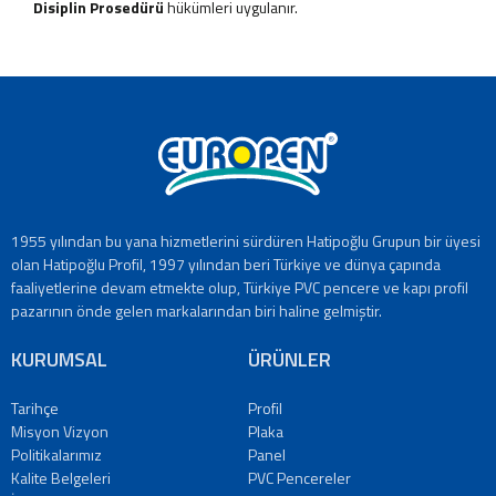
Disiplin Prosedürü
hükümleri uygulanır.
1955 yılından bu yana hizmetlerini sürdüren Hatipoğlu Grupun bir üyesi
olan Hatipoğlu Profil, 1997 yılından beri Türkiye ve dünya çapında
faaliyetlerine devam etmekte olup, Türkiye PVC pencere ve kapı profil
pazarının önde gelen markalarından biri haline gelmiştir.
KURUMSAL
ÜRÜNLER
Tarihçe
Profil
Misyon Vizyon
Plaka
Politikalarımız
Panel
Kalite Belgeleri
PVC Pencereler