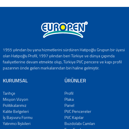
1955 yılından bu yana hizmetlerini sürdüren Hatipoğlu Grupun bir üyesi
olan Hatipoğlu Profil, 1997 yılından beri Türkiye ve dünya çapında
faaliyetlerine devam etmekte olup, Türkiye PVC pencere ve kapı profil
pazarının önde gelen markalarından biri haline gelmiştir.
KURUMSAL
ÜRÜNLER
Tarihçe
Profil
Misyon Vizyon
Plaka
Politikalarımız
Panel
Kalite Belgeleri
PVC Pencereler
İş Başvuru Formu
PVC Kapılar
Yatırımcı İlişkileri
Buzdolabı Camları