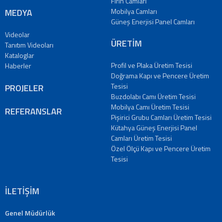
Fırın Camları
MEDYA
Mobilya Camları
Güneş Enerjisi Panel Camları
Videolar
ÜRETİM
Tanıtım Videoları
Kataloglar
Profil ve Plaka Üretim Tesisi
Haberler
Doğrama Kapı ve Pencere Üretim
Tesisi
PROJELER
Buzdolabı Camı Üretim Tesisi
Mobilya Camı Üretim Tesisi
REFERANSLAR
Pişirici Grubu Camları Üretim Tesisi
Kütahya Güneş Enerjisi Panel
Camları Üretim Tesisi
Özel Ölçü Kapı ve Pencere Üretim
Tesisi
İLETİŞİM
Genel Müdürlük