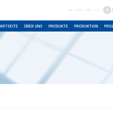
TR
|
EN
|
FR
|
IT
ARTSEITE
ÜBER UNS
PRODUKTE
PRODUKTION
PRO