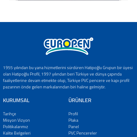
1955 yılından bu yana hizmetlerini sürdüren Hatipoğlu Grupun bir üyesi
olan Hatipoğlu Profil, 1997 yılından beri Türkiye ve dünya çapında
faaliyetlerine devam etmekte olup, Türkiye PVC pencere ve kapı profil
pazarının önde gelen markalarından biri haline gelmiştir.
KURUMSAL
ÜRÜNLER
Tarihçe
Profil
Misyon Vizyon
Plaka
Politikalarımız
Panel
Kalite Belgeleri
PVC Pencereler