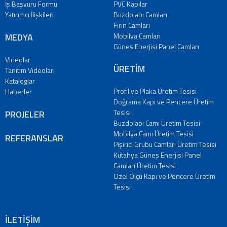
İş Başvuru Formu
PVC Kapılar
Yatırımcı İlişkileri
Buzdolabı Camları
Fırın Camları
MEDYA
Mobilya Camları
Güneş Enerjisi Panel Camları
Videolar
ÜRETİM
Tanıtım Videoları
Kataloglar
Profil ve Plaka Üretim Tesisi
Haberler
Doğrama Kapı ve Pencere Üretim
Tesisi
PROJELER
Buzdolabı Camı Üretim Tesisi
Mobilya Camı Üretim Tesisi
REFERANSLAR
Pişirici Grubu Camları Üretim Tesisi
Kütahya Güneş Enerjisi Panel
Camları Üretim Tesisi
Özel Ölçü Kapı ve Pencere Üretim
Tesisi
İLETİŞİM