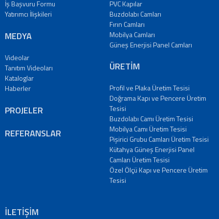
İş Başvuru Formu
PVC Kapılar
Yatırımcı İlişkileri
Buzdolabı Camları
Fırın Camları
MEDYA
Mobilya Camları
Güneş Enerjisi Panel Camları
Videolar
ÜRETİM
Tanıtım Videoları
Kataloglar
Profil ve Plaka Üretim Tesisi
Haberler
Doğrama Kapı ve Pencere Üretim
Tesisi
PROJELER
Buzdolabı Camı Üretim Tesisi
Mobilya Camı Üretim Tesisi
REFERANSLAR
Pişirici Grubu Camları Üretim Tesisi
Kütahya Güneş Enerjisi Panel
Camları Üretim Tesisi
Özel Ölçü Kapı ve Pencere Üretim
Tesisi
İLETİŞİM