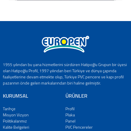
1955 yılından bu yana hizmetlerini sürdüren Hatipoğlu Grupun bir üyesi
olan Hatipoğlu Profil, 1997 yılından beri Türkiye ve dünya çapında
faaliyetlerine devam etmekte olup, Türkiye PVC pencere ve kapı profil
pazarının önde gelen markalarından biri haline gelmiştir.
KURUMSAL
ÜRÜNLER
Tarihçe
Profil
Misyon Vizyon
Plaka
Politikalarımız
Panel
Kalite Belgeleri
PVC Pencereler