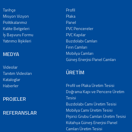
Tarihçe
Profil
Misyon Vizyon
Plaka
Politikalarımız
Panel
Kalite Belgeleri
PVC Pencereler
İş Başvuru Formu
PVC Kapılar
Yatırımcı İlişkileri
Buzdolabı Camları
Fırın Camları
MEDYA
Mobilya Camları
Güneş Enerjisi Panel Camları
Videolar
ÜRETİM
Tanıtım Videoları
Kataloglar
Profil ve Plaka Üretim Tesisi
Haberler
Doğrama Kapı ve Pencere Üretim
Tesisi
PROJELER
Buzdolabı Camı Üretim Tesisi
Mobilya Camı Üretim Tesisi
REFERANSLAR
Pişirici Grubu Camları Üretim Tesisi
Kütahya Güneş Enerjisi Panel
Camları Üretim Tesisi