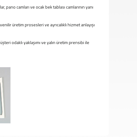
lar, pano camları ve ocak bek tablası camlarının yanı
enilir üretim prosesleri ve ayrıcalıklı hizmet anlayışı
şteri odaklı yaklaşımı ve yalın üretim prensibi ile