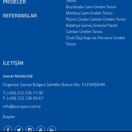
Tesisi
PROJELER
Buzdolabı Camı Üretim Tesisi
Mobilya Camı Üretim Tesisi
REFERANSLAR
Pişirici Grubu Camları Üretim Tesisi
Kütahya Güneş Enerjisi Panel
Camları Üretim Tesisi
Özel Ölçü Kapı ve Pencere Üretim
Tesisi
İLETİŞİM
Genel Müdürlük
Organize Sanayi Bölgesi Şehitler Bulvarı No: 33 ESKİŞEHİR
T: (+90) 222 236 11 00
F: (+90) 222 236 00 67
info@europen.com.tr
Bayiler