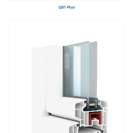
Q81 Plus