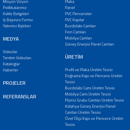
Misyon Vizyon
Plaka
Politikalarımız
Panel
Kalite Belgeleri
PVC Pencereler
İş Başvuru Formu
PVC Kapılar
Yatırımcı İlişkileri
Buzdolabı Camları
Fırın Camları
MEDYA
Mobilya Camları
Güneş Enerjisi Panel Camları
Videolar
ÜRETİM
Tanıtım Videoları
Kataloglar
Profil ve Plaka Üretim Tesisi
Haberler
Doğrama Kapı ve Pencere Üretim
Tesisi
PROJELER
Buzdolabı Camı Üretim Tesisi
Mobilya Camı Üretim Tesisi
REFERANSLAR
Pişirici Grubu Camları Üretim Tesisi
Kütahya Güneş Enerjisi Panel
Camları Üretim Tesisi
Özel Ölçü Kapı ve Pencere Üretim
Tesisi